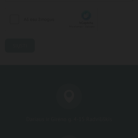
Dariaus ir Girėno g. 4-15 Radviliškis