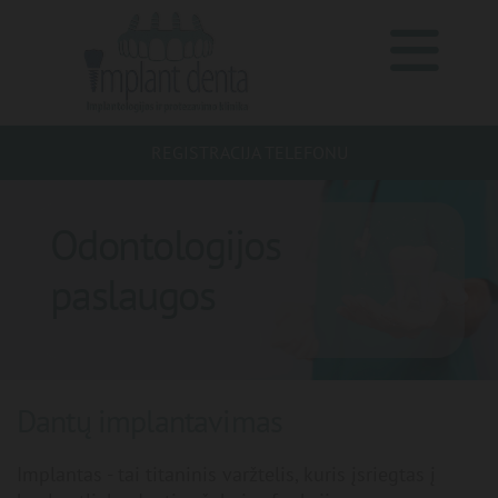
REGISTRACIJA TELEFONU
Odontologijos
paslaugos
Dantų implantavimas
Implantas - tai titaninis varžtelis, kuris įsriegtas į